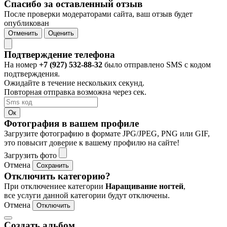
Спасибо за оставленный отзыв
После проверки модераторами сайта, ваш отзыв будет
опубликован
Отменить
Оценить
Подтверждение телефона
На номер
+7 (927) 532-88-32
было отправлено SMS с кодом
подтверждения.
Ожидайте в течение нескольких секунд.
Повторная отправка возможна через
сек.
Ок
Фотография в вашем профиле
Загрузите фотографию в формате JPG/JPEG, PNG или GIF,
это повысит доверие к вашему профилю на сайте!
Загрузить фото
Отмена
Сохранить
Отключить категорию?
При отключениее категории
Наращивание ногтей
,
все услуги данной категории будут отключены.
Отмена
Отключить
Создать альбом