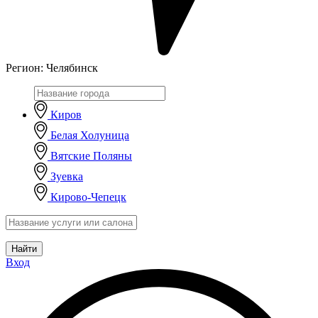
Регион:
Челябинск
Киров
Белая Холуница
Вятские Поляны
Зуевка
Кирово-Чепецк
Найти
Вход