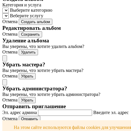
Категория и услуга
Выберите категорию
Веберите услугу
Отмена
Создать альбом
Редактировать альбом
Отмена
Сохранить
Удаление альбома
Вы уверены, что хотите удалить альбом?
Отмена
Удалить
Убрать мастера?
Вы уверены, что хотите убрать мастера?
Отмена
Убрать
Убрать администратора?
Вы уверены, что хотите убрать администратора?
Отмена
Убрать
Отправить приглашение
Эл. адрес админа
Введите эл. адрес
Отмена
Оправить
Отправить приглашение
На этом сайте используются файлы cookies для улучшени