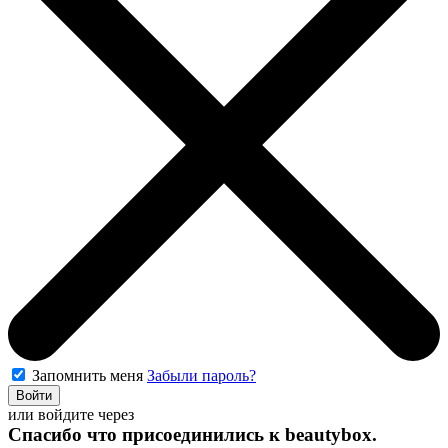
Запомнить меня
Забыли пароль?
Войти
или войдите через
Спасибо что присоединились к
beautybox
.