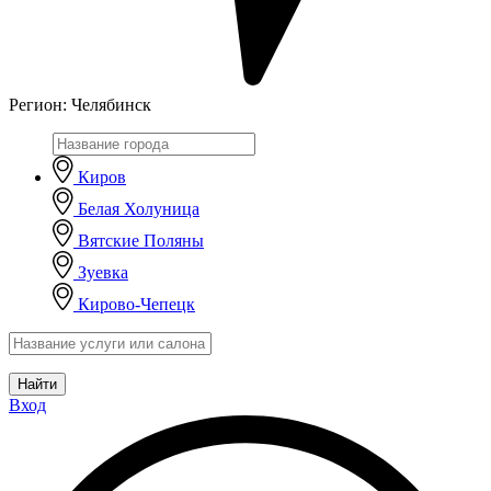
Регион:
Челябинск
Киров
Белая Холуница
Вятские Поляны
Зуевка
Кирово-Чепецк
Найти
Вход