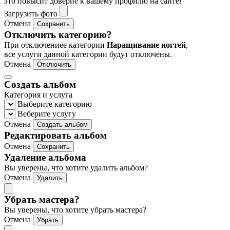
это повысит доверие к вашему профилю на сайте!
Загрузить фото
Отмена
Сохранить
Отключить категорию?
При отключениее категории
Наращивание ногтей
,
все услуги данной категории будут отключены.
Отмена
Отключить
Создать альбом
Категория и услуга
Выберите категорию
Веберите услугу
Отмена
Создать альбом
Редактировать альбом
Отмена
Сохранить
Удаление альбома
Вы уверены, что хотите удалить альбом?
Отмена
Удалить
Убрать мастера?
Вы уверены, что хотите убрать мастера?
Отмена
Убрать